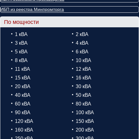
ИБП из реестра Минпромторга
По мощности
1 кВА
2 кВА
3 кВА
4 кВА
5 кВА
6 кВА
8 кВА
10 кВА
11 кВА
12 кВА
15 кВА
16 кВА
20 кВА
30 кВА
40 кВА
50 кВА
60 кВА
80 кВА
90 кВА
100 кВА
120 кВА
150 кВА
160 кВА
200 кВА
250 кВА
300 кВА