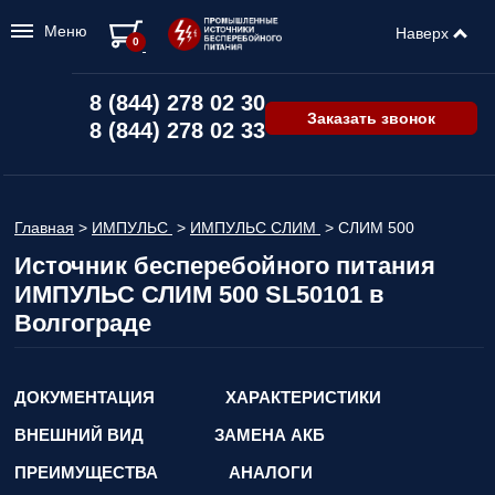
Меню
Наверх
0
8 (844) 278 02 30
Заказать звонок
8 (844) 278 02 33
Главная
>
ИМПУЛЬС
>
ИМПУЛЬС СЛИМ
>
СЛИМ 500
Источник бесперебойного питания
ИМПУЛЬС СЛИМ 500 SL50101 в
Волгограде
ДОКУМЕНТАЦИЯ
ХАРАКТЕРИСТИКИ
ВНЕШНИЙ ВИД
ЗАМЕНА АКБ
ПРЕИМУЩЕСТВА
АНАЛОГИ