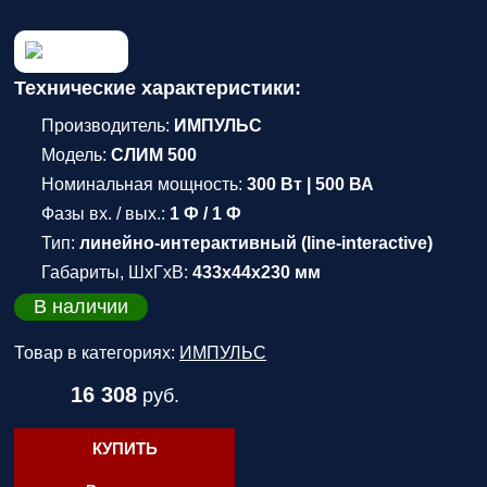
Технические характеристики:
Производитель:
ИМПУЛЬС
Модель:
СЛИМ 500
Номинальная мощность:
300 Вт | 500 ВА
Фазы вх. / вых.:
1 Ф / 1 Ф
Тип:
линейно-интерактивный (line-interactive)
Габариты, ШхГхВ:
433x44x230 мм
В наличии
Товар в категориях:
ИМПУЛЬС
16 308
руб.
КУПИТЬ