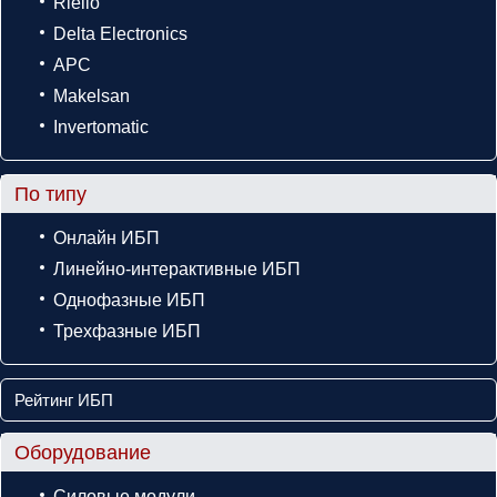
Riello
Delta Electronics
APC
Makelsan
Invertomatic
По типу
Онлайн ИБП
Линейно-интерактивные ИБП
Однофазные ИБП
Трехфазные ИБП
Рейтинг ИБП
Оборудование
Силовые модули