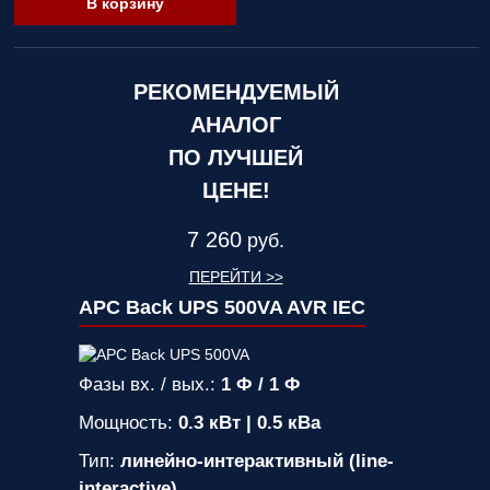
В корзину
РЕКОМЕНДУЕМЫЙ
АНАЛОГ
ПО ЛУЧШЕЙ
ЦЕНЕ!
7 260
руб.
ПЕРЕЙТИ >>
APC Back UPS 500VA AVR IEC
Фазы вх. / вых.:
1 Ф / 1 Ф
Мощность:
0.3 кВт | 0.5 кВа
Тип:
линейно-интерактивный (line-
interactive)