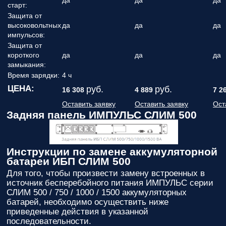
да
да
да
старт:
Защита от
высоковольтных
да
да
да
импульсов:
Защита от
короткого
да
да
да
замыкания:
Время зарядки:
4 ч
ЦЕНА:
руб.
руб.
16 308
4 889
7 2
Оставить заявку
Оставить заявку
Ост
Задняя панель ИМПУЛЬС СЛИМ 500
Инструкции по замене аккумуляторной
батареи ИБП СЛИМ 500
Для того, чтобы произвести замену встроенных в
источник бесперебойного питания ИМПУЛЬС серии
СЛИМ 500 / 750 / 1000 / 1500 аккумуляторных
батарей, необходимо осуществить ниже
приведенные действия в указанной
последовательности.