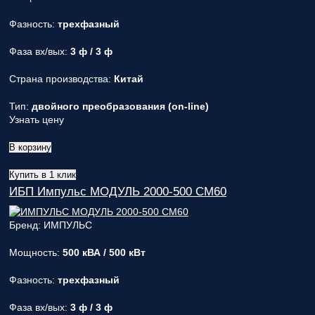
Фазность:
трехфазный
Фаза вх/вых:
3 ф / 3 ф
Страна производства:
Китай
Тип:
двойного преобразования (on-line)
Узнать цену
В корзину
Купить в 1 клик
ИБП Импульс МОДУЛЬ 2000-500 СМ60
Бренд: ИМПУЛЬС
Мощность:
500 кВА / 500 кВт
Фазность:
трехфазный
Фаза вх/вых:
3 ф / 3 ф