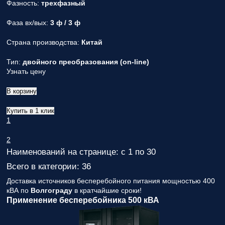
Фазность:
трехфазный
Фаза вх/вых:
3 ф / 3 ф
Страна производства:
Китай
Тип:
двойного преобразования (on-line)
Узнать цену
В корзину
Купить в 1 клик
1
2
Наименований на странице: с 1 по 30
Всего в категории: 36
Доставка источников бесперебойного питания мощностью 400
кВА по
Волгограду
в кратчайшие сроки!
Применение бесперебойника 500 кВА