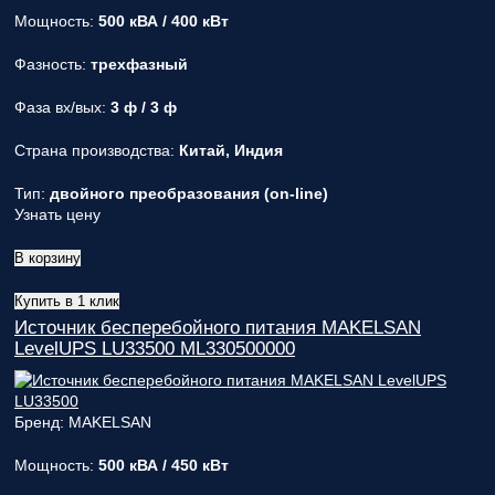
Мощность:
500 кВА / 400 кВт
Фазность:
трехфазный
Фаза вх/вых:
3 ф / 3 ф
Страна производства:
Китай, Индия
Тип:
двойного преобразования (on-line)
Узнать цену
В корзину
Купить в 1 клик
Источник бесперебойного питания MAKELSAN
LevelUPS LU33500 ML330500000
Бренд: MAKELSAN
Мощность:
500 кВА / 450 кВт