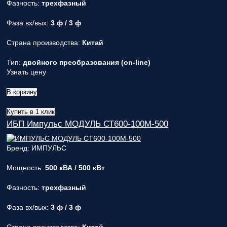
Фазность:
трехфазный
Фаза вх/вых:
3 ф / 3 ф
Страна производства:
Китай
Тип:
двойного преобразования (on-line)
Узнать цену
В корзину
Купить в 1 клик
ИБП Импульс МОДУЛЬ СТ600-100M-500
Бренд: ИМПУЛЬС
Мощность:
500 кВА / 500 кВт
Фазность:
трехфазный
Фаза вх/вых:
3 ф / 3 ф