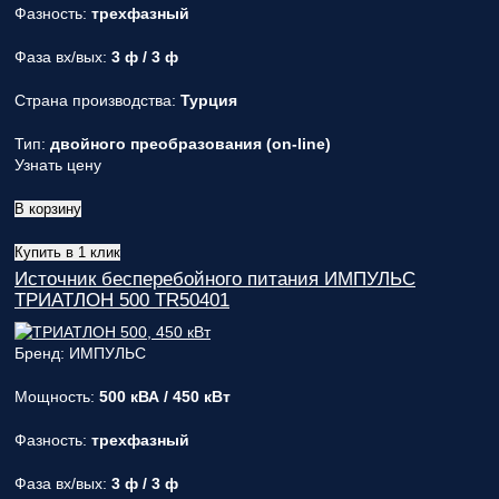
Фазность:
трехфазный
Фаза вх/вых:
3 ф / 3 ф
Страна производства:
Турция
Тип:
двойного преобразования (on-line)
Узнать цену
В корзину
Купить в 1 клик
Источник бесперебойного питания ИМПУЛЬС
ТРИАТЛОН 500 TR50401
Бренд: ИМПУЛЬС
Мощность:
500 кВА / 450 кВт
Фазность:
трехфазный
Фаза вх/вых:
3 ф / 3 ф