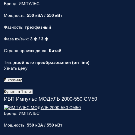
Бренд: ИМПУЛЬС
Мощность:
550 кВА / 550 кВт
Фазность:
трехфазный
Фаза вх/вых:
3 ф / 3 ф
Страна производства:
Китай
Тип:
двойного преобразования (on-line)
Узнать цену
В корзину
Купить в 1 клик
ИБП Импульс МОДУЛЬ 2000-550 СМ50
Бренд: ИМПУЛЬС
Мощность:
550 кВА / 550 кВт