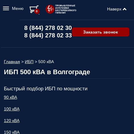
Меню
Наверх
0
8 (844) 278 02 30
Заказать звонок
8 (844) 278 02 33
Главная
>
ИБП
>
500 кВА
ИБП 500 кВА в Волгограде
Быстрый подбор ИБП по мощности
90 кВА
100 кВА
120 кВА
150 кВА