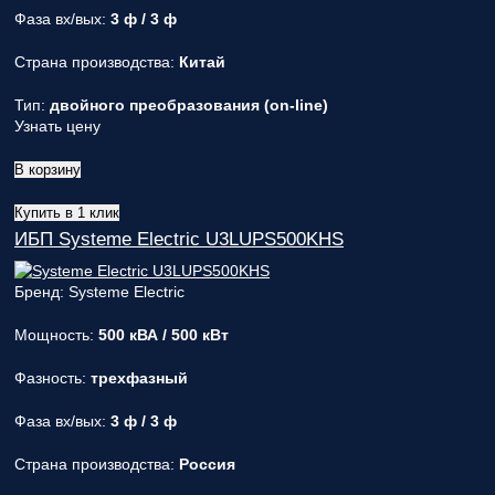
Фаза вх/вых:
3 ф / 3 ф
Страна производства:
Китай
Тип:
двойного преобразования (on-line)
Узнать цену
В корзину
Купить в 1 клик
ИБП Systeme Electric U3LUPS500KHS
Бренд: Systeme Electric
Мощность:
500 кВА / 500 кВт
Фазность:
трехфазный
Фаза вх/вых:
3 ф / 3 ф
Страна производства:
Россия