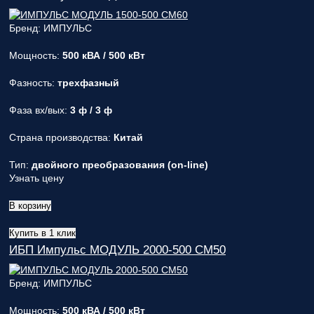
Бренд: ИМПУЛЬС
Мощность:
500 кВА / 500 кВт
Фазность:
трехфазный
Фаза вх/вых:
3 ф / 3 ф
Страна производства:
Китай
Тип:
двойного преобразования (on-line)
Узнать цену
В корзину
Купить в 1 клик
ИБП Импульс МОДУЛЬ 2000-500 СМ50
Бренд: ИМПУЛЬС
Мощность:
500 кВА / 500 кВт