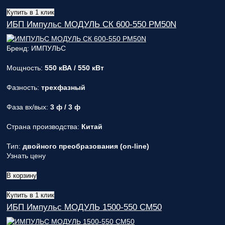
Купить в 1 клик
ИБП Импульс МОДУЛЬ СК 600-550 PM50N
Бренд: ИМПУЛЬС
Мощность:
550 кВА / 550 кВт
Фазность:
трехфазный
Фаза вх/вых:
3 ф / 3 ф
Страна производства:
Китай
Тип:
двойного преобразования (on-line)
Узнать цену
В корзину
Купить в 1 клик
ИБП Импульс МОДУЛЬ 1500-550 СМ50