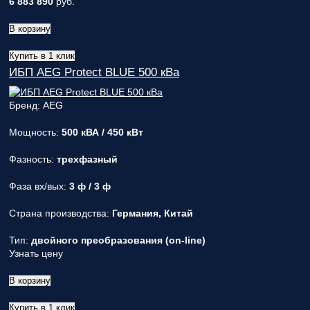
6 883 890
руб.
В корзину
Купить в 1 клик
ИБП AEG Protect BLUE 500 кВа
Бренд: AEG
Мощность:
500 кВА / 450 кВт
Фазность:
трехфазный
Фаза вх/вых:
3 ф / 3 ф
Страна производства:
Германия, Китай
Тип:
двойного преобразования (on-line)
Узнать цену
В корзину
Купить в 1 клик