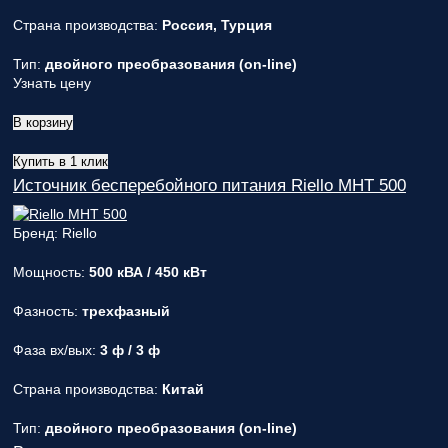
Страна производства:
Россия, Турция
Тип:
двойного преобразования (on-line)
Узнать цену
В корзину
Купить в 1 клик
Источник бесперебойного питания Riello MHT 500
Бренд: Riello
Мощность:
500 кВА / 450 кВт
Фазность:
трехфазный
Фаза вх/вых:
3 ф / 3 ф
Страна производства:
Китай
Тип:
двойного преобразования (on-line)