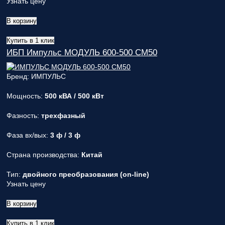
Узнать цену
В корзину
Купить в 1 клик
ИБП Импульс МОДУЛЬ 600-500 СМ50
Бренд: ИМПУЛЬС
Мощность:
500 кВА / 500 кВт
Фазность:
трехфазный
Фаза вх/вых:
3 ф / 3 ф
Страна производства:
Китай
Тип:
двойного преобразования (on-line)
Узнать цену
В корзину
Купить в 1 клик