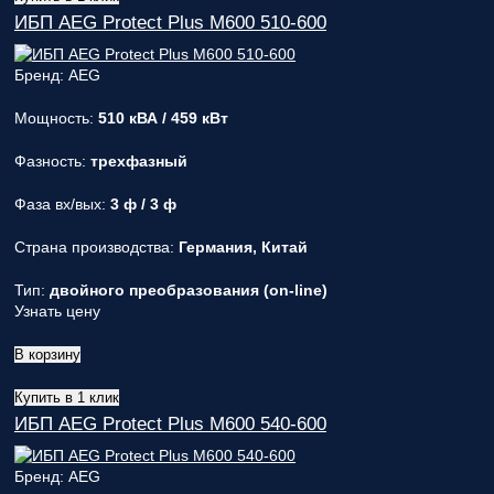
ИБП AEG Protect Plus M600 510-600
Бренд: AEG
Мощность:
510 кВА / 459 кВт
Фазность:
трехфазный
Фаза вх/вых:
3 ф / 3 ф
Страна производства:
Германия, Китай
Тип:
двойного преобразования (on-line)
Узнать цену
В корзину
Купить в 1 клик
ИБП AEG Protect Plus M600 540-600
Бренд: AEG