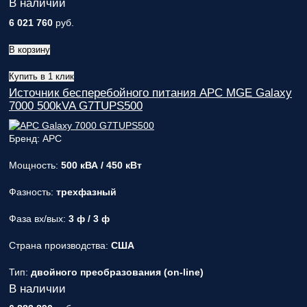
В наличии
6 021 760
руб.
В корзину
Купить в 1 клик
Источник бесперебойного питания APC MGE Galaxy
7000 500kVA G7TUPS500
Бренд: APC
Мощность:
500 кВА / 450 кВт
Фазность:
трехфазный
Фаза вх/вых:
3 ф / 3 ф
Страна производства:
США
Тип:
двойного преобразования (on-line)
В наличии