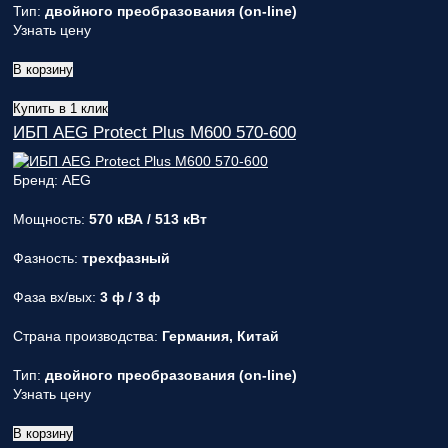
Тип:
двойного преобразования (on-line)
Узнать цену
В корзину
Купить в 1 клик
ИБП AEG Protect Plus M600 570-600
Бренд: AEG
Мощность:
570 кВА / 513 кВт
Фазность:
трехфазный
Фаза вх/вых:
3 ф / 3 ф
Страна производства:
Германия, Китай
Тип:
двойного преобразования (on-line)
Узнать цену
В корзину