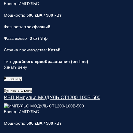
Бренд: ИМПУЛЬС
Мощность:
500 кВА / 500 кВт
Фазность:
трехфазный
Фаза вх/вых:
3 ф / 3 ф
Страна производства:
Китай
Тип:
двойного преобразования (on-line)
Узнать цену
В корзину
Купить в 1 клик
ИБП Импульс МОДУЛЬ СТ1200-100В-500
Бренд: ИМПУЛЬС
Мощность:
500 кВА / 500 кВт