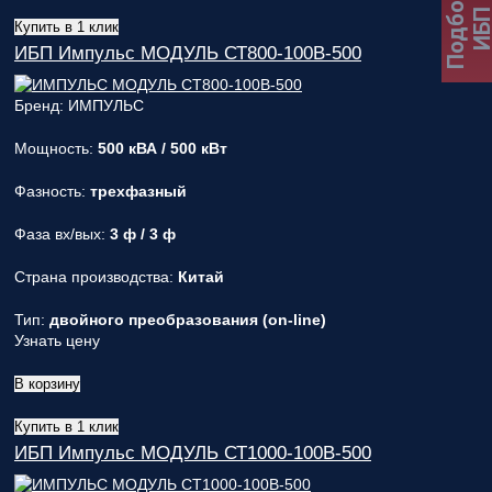
Подбор
ИБ
Купить в 1 клик
ИБП Импульс МОДУЛЬ СТ800-100В-500
Бренд: ИМПУЛЬС
Мощность:
500 кВА / 500 кВт
Фазность:
трехфазный
Фаза вх/вых:
3 ф / 3 ф
Страна производства:
Китай
Тип:
двойного преобразования (on-line)
Узнать цену
В корзину
Купить в 1 клик
ИБП Импульс МОДУЛЬ СТ1000-100В-500