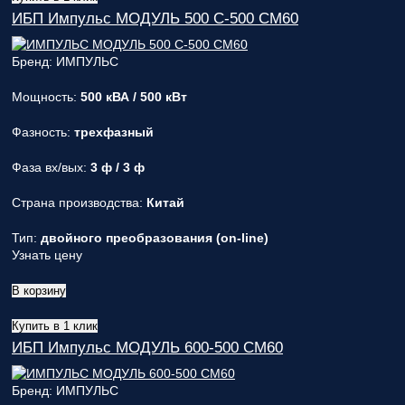
ИБП Импульс МОДУЛЬ 500 С-500 СМ60
Бренд: ИМПУЛЬС
Мощность:
500 кВА / 500 кВт
Фазность:
трехфазный
Фаза вх/вых:
3 ф / 3 ф
Страна производства:
Китай
Тип:
двойного преобразования (on-line)
Узнать цену
В корзину
Купить в 1 клик
ИБП Импульс МОДУЛЬ 600-500 СМ60
Бренд: ИМПУЛЬС