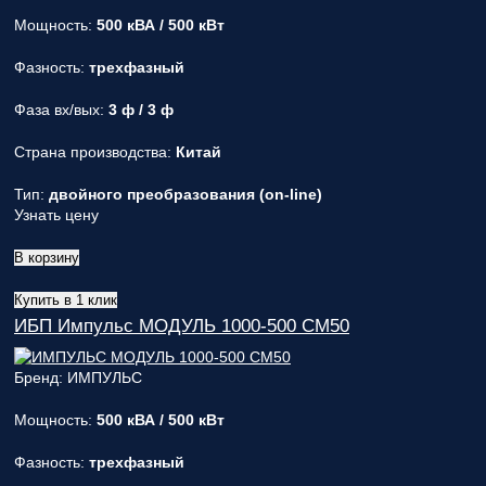
Мощность:
500 кВА / 500 кВт
Фазность:
трехфазный
Фаза вх/вых:
3 ф / 3 ф
Страна производства:
Китай
Тип:
двойного преобразования (on-line)
Узнать цену
В корзину
Купить в 1 клик
ИБП Импульс МОДУЛЬ 1000-500 СМ50
Бренд: ИМПУЛЬС
Мощность:
500 кВА / 500 кВт
Фазность:
трехфазный