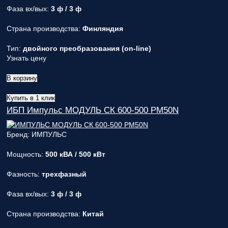
Фаза вх/вых:
3 ф / 3 ф
Страна производства:
Финляндия
Тип:
двойного преобразования (on-line)
Узнать цену
В корзину
Купить в 1 клик
ИБП Импульс МОДУЛЬ СК 600-500 PM50N
Бренд: ИМПУЛЬС
Мощность:
500 кВА / 500 кВт
Фазность:
трехфазный
Фаза вх/вых:
3 ф / 3 ф
Страна производства:
Китай