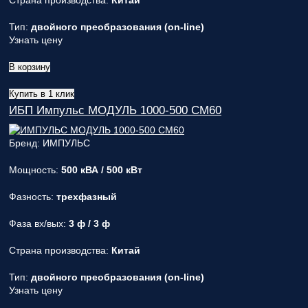
Страна производства:
Китай
Тип:
двойного преобразования (on-line)
Узнать цену
В корзину
Купить в 1 клик
ИБП Импульс МОДУЛЬ 1000-500 СМ60
Бренд: ИМПУЛЬС
Мощность:
500 кВА / 500 кВт
Фазность:
трехфазный
Фаза вх/вых:
3 ф / 3 ф
Страна производства:
Китай
Тип:
двойного преобразования (on-line)
Узнать цену