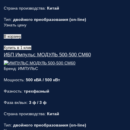
Страна производства:
Китай
Тип:
двойного преобразования (on-line)
Узнать цену
В корзину
Купить в 1 клик
ИБП Импульс МОДУЛЬ 500-500 СМ60
Бренд: ИМПУЛЬС
Мощность:
500 кВА / 500 кВт
Фазность:
трехфазный
Фаза вх/вых:
3 ф / 3 ф
Страна производства:
Китай
Тип:
двойного преобразования (on-line)