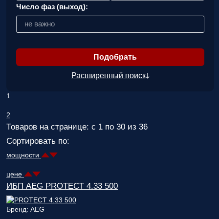
Число фаз (выход):
не важно
Расширенный поиск
1
2
Товаров на странице: с 1 по 30 из 36
Сортировать по:
мощности
цене
ИБП AEG PROTECT 4.33 500
Бренд: AEG