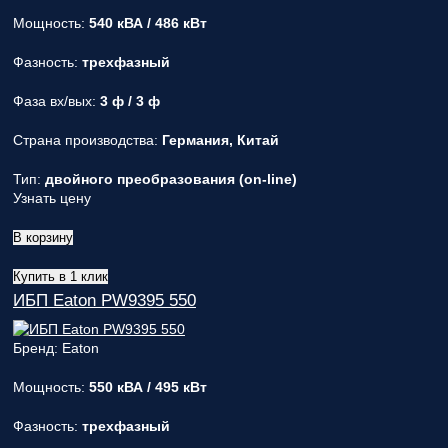
Мощность:
540 кВА / 486 кВт
Фазность:
трехфазный
Фаза вх/вых:
3 ф / 3 ф
Страна производства:
Германия, Китай
Тип:
двойного преобразования (on-line)
Узнать цену
В корзину
Купить в 1 клик
ИБП Eaton PW9395 550
Бренд: Eaton
Мощность:
550 кВА / 495 кВт
Фазность:
трехфазный