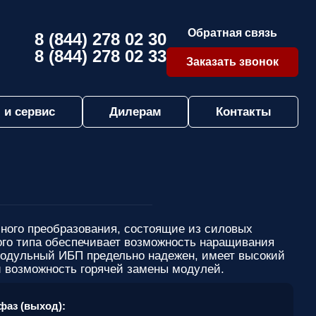
Обратная связь
8 (844) 278 02 30
8 (844) 278 02 33
Заказать звонок
 и сервис
Дилерам
Контакты
ного преобразования, состоящие из силовых
го типа обеспечивает возможность наращивания
Модульный ИБП предельно надежен, имеет высокий
и возможность горячей замены модулей.
фаз (выход):