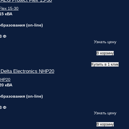
EG Protect Flex 15-30
 15 кВА
бразования (on-line)
 3 Ф
Узнать цену
В корзину
Купить в 1 клик
elta Electronics NHP20
 20 кВА
бразования (on-line)
 3 Ф
Узнать цену
В корзину