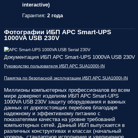
interactive)
Гарантия:
2 года
Фотографии ИБП APC Smart-UPS
1000VA USB 230V
Документация ИБП APC Smart-UPS 1000VA USB 230V
Руководство пользователя ИБП APC SUA1000I-IN
Памятка по безопасной эксплуатации ИБП APC SUA1000I-IN
Миллионы компьютерных профессионалов во всем
мире доверяют изделиям
ИБП APC Smart-UPS
1000VA USB 230V
защиту оборудования и важных
данных от дорогостоящих перебоев благодаря
надежному и эффективному питанию с
показателями качества на уровне требований
компьютерных сетей. Данный ИБП выпускается в
различных конструктивах и классах (начальный
уровень, стандартное исполнение и увеличенное