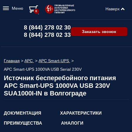
Меню
Наверх
0
8 (844) 278 02 30
Заказать звонок
8 (844) 278 02 33
Главная
>
APC
>
APC Smart-UPS
>
APC Smart-UPS 1000VA USB Serial 230V
Источник бесперебойного питания
APC Smart-UPS 1000VA USB 230V
SUA1000I-IN в Волгограде
ДОКУМЕНТАЦИЯ
ХАРАКТЕРИСТИКИ
ПРЕИМУЩЕСТВА
АНАЛОГИ