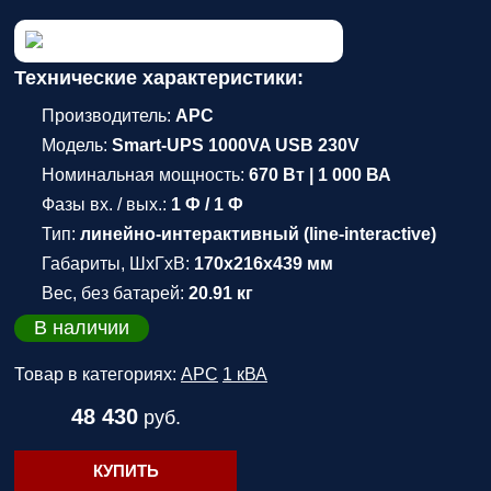
Технические характеристики:
Производитель:
APC
Модель:
Smart-UPS 1000VA USB 230V
Номинальная мощность:
670 Вт | 1 000 ВА
Фазы вх. / вых.:
1 Ф / 1 Ф
Тип:
линейно-интерактивный (line-interactive)
Габариты, ШхГхВ:
170x216x439 мм
Вес, без батарей:
20.91 кг
В наличии
Товар в категориях:
APC
1 кВА
48 430
руб.
КУПИТЬ