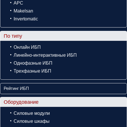
APC
Makelsan
Invertomatic
По типу
Онлайн ИБП
Линейно-интерактивные ИБП
Однофазные ИБП
Трехфазные ИБП
Рейтинг ИБП
Оборудование
Силовые модули
Силовые шкафы