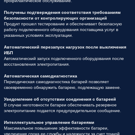
профилактическое обслуживание.
Получены подтверждения соответствия требованиям
безопасности от контролирующих организаций
Продукт прошел тестирование и обеспечивает безопасную
работу подключенного оборудования поставщика услуг в
указанных условиях эксплуатации.
Автоматический перезапуск нагрузок после выключения
ИБП
Автоматический запуск подключенного оборудования после
восстановления электропитания.
Автоматическая самодиагностика
Периодическая самодиагностика батарей позволяет
своевременно обнаружить батарею, подлежащую замене.
Уведомление об отсутствии соединения с батареей
В случае неготовности батареи обеспечивать резервное
электропитание подается предупредительное сообщение.
Интеллектуальное управление батареями
Максимальное повышение эффективности батареи,
увеличение срока ее службы и надежности за счет точной